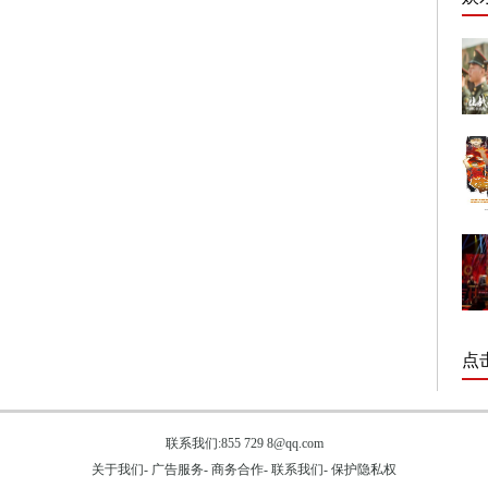
点
联系我们:855 729 8@qq.com
关于我们- 广告服务- 商务合作- 联系我们- 保护隐私权